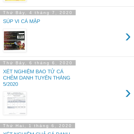
Thứ Bảy, 4 tháng 7, 2020
SÚP VI CÁ MẬP
›
Thứ Bảy, 6 tháng 6, 2020
XÉT NGHIỆM BAO TỬ CÁ
CHẺM DANH TUYẾN THÁNG
5/2020
›
Thứ Hai, 1 tháng 6, 2020