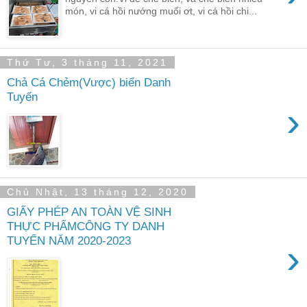
món, vi cá hồi nướng muối ơt, vi cá hồi chi...
Thứ Tư, 3 tháng 11, 2021
Chả Cá Chẻm(Vược) biển Danh
Tuyến
›
Chủ Nhật, 13 tháng 12, 2020
GIẤY PHÉP AN TOÀN VỆ SINH
THỰC PHẨMCÔNG TY DANH
TUYẾN NĂM 2020-2023
›