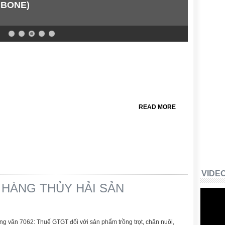
 BONE)
READ MORE
VIDE
 HÀNG THỦY HẢI SẢN
ng văn 7062: Thuế GTGT đối với sản phẩm trồng trọt, chăn nuôi,