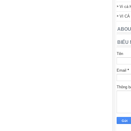
Vi cá 
VI CÁ
ABOU
BIỂU 
Tên
Email
*
Thông 