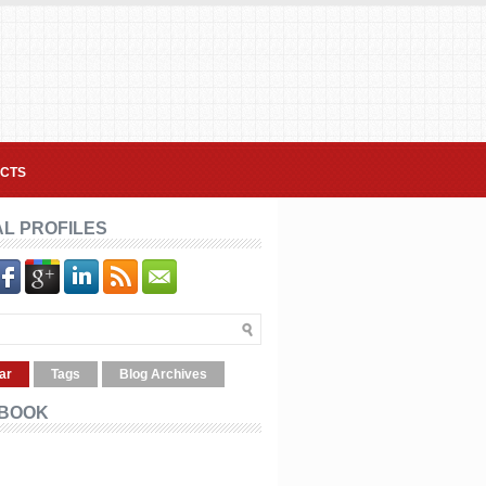
CTS
AL PROFILES
ar
Tags
Blog Archives
BOOK