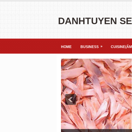
DANHTUYEN S
»
HOME
BUSINESS
CUISINE(ẨM