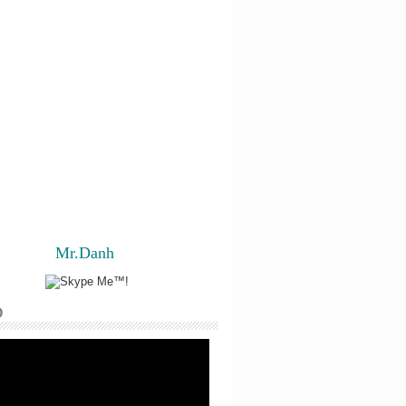
Mr.Danh
O