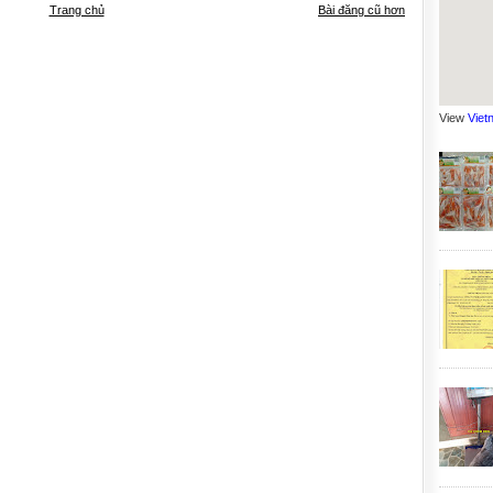
Trang chủ
Bài đăng cũ hơn
View
Viet