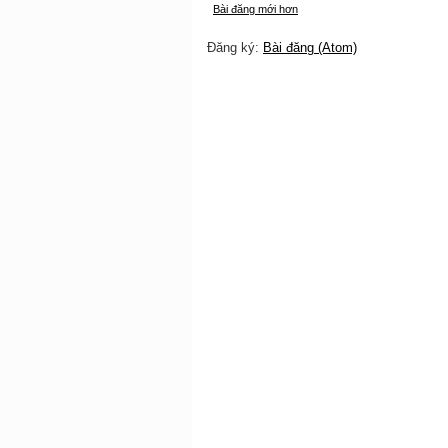
Bài đăng mới hơn
Đăng ký:
Bài đăng (Atom)