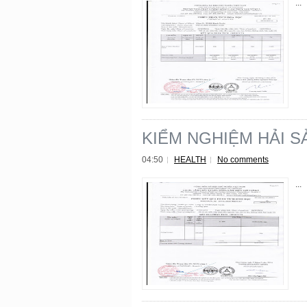
...
KIỂM NGHIỆM HẢI SẢ
04:50
HEALTH
No comments
...