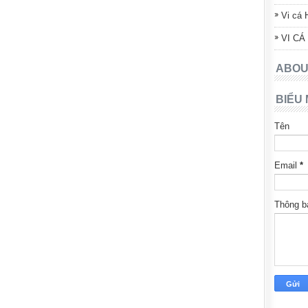
Vi cá 
VI CÁ
ABOU
BIỂU 
Tên
Email
*
Thông 