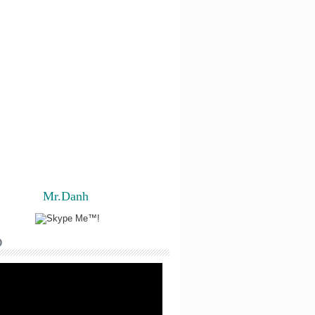
Mr.Danh
O