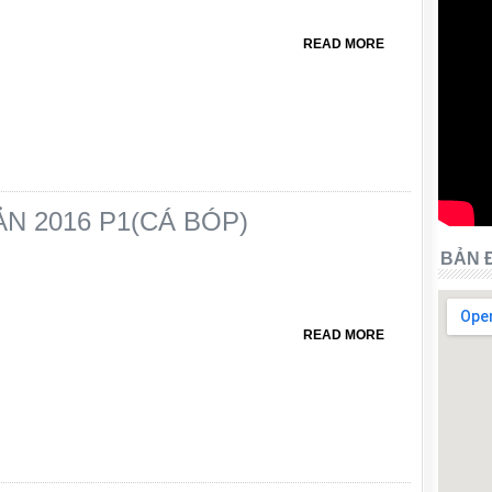
READ MORE
N 2016 P1(CÁ BÓP)
BẢN 
READ MORE