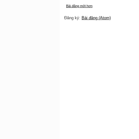
Bài đăng mới hơn
Đăng ký:
Bài đăng (Atom)