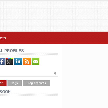
CTS
AL PROFILES
ar
Tags
Blog Archives
BOOK