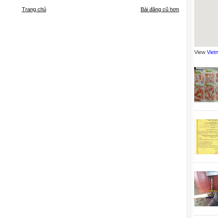
Trang chủ
Bài đăng cũ hơn
View
Viet