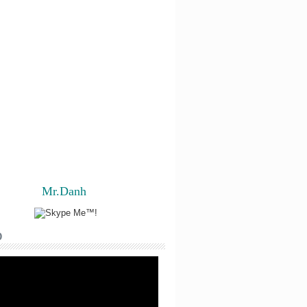
Mr.Danh
O