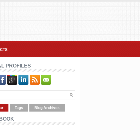
CTS
AL PROFILES
ar
Tags
Blog Archives
BOOK