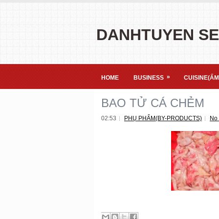
DANHTUYEN S
»
HOME
BUSINESS
CUISINE(ẨM
BAO TỬ CÁ CHẺM
02:53
PHỤ PHẨM(BY-PRODUCTS)
No