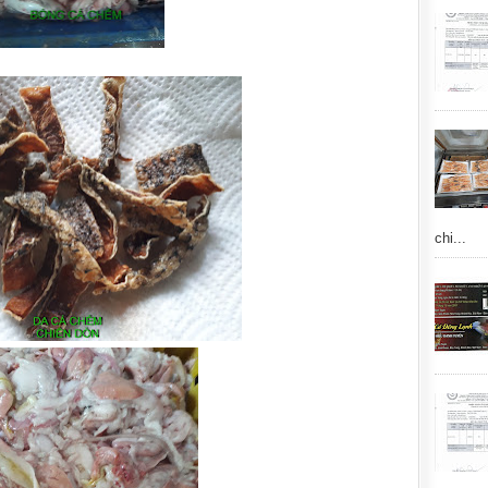
chi...