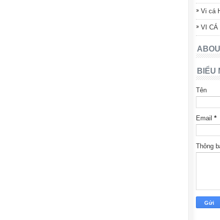
Vi cá 
VI CÁ
ABOU
BIỂU 
Tên
Email
*
Thông 