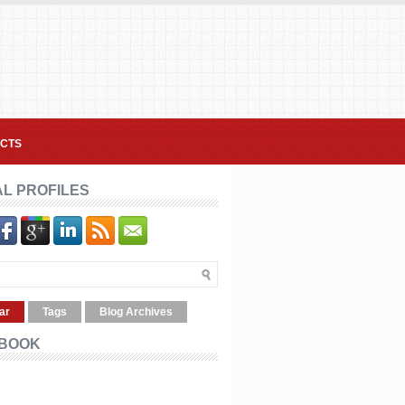
CTS
AL PROFILES
ar
Tags
Blog Archives
BOOK