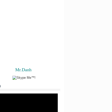
Mr.Danh
O