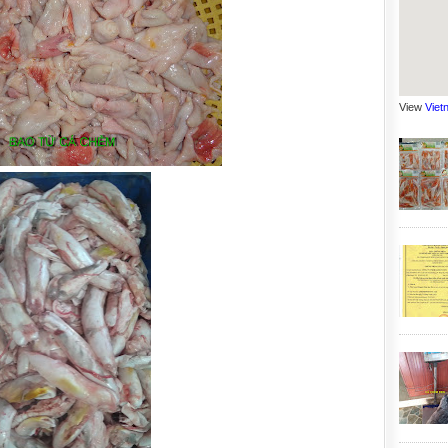
View
Viet